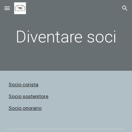
Skip to main content
Skip to navigation
Diventare soci
Socio corista
Socio sostenitore
Socio onorario