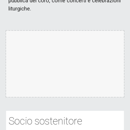
pubblica del coro, come concerti e celebrazioni
liturgiche.
Socio sostenitore