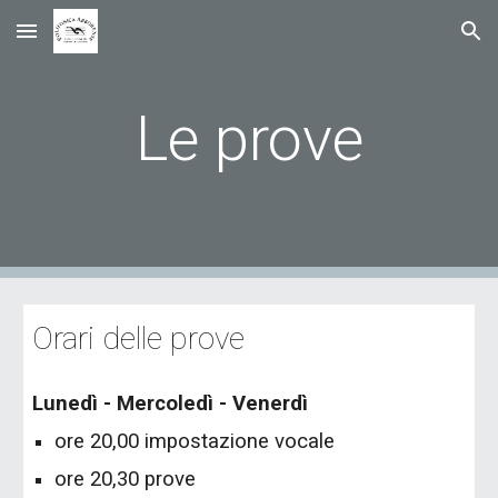
Skip to main content
Skip to navigation
Le prove
Orari delle prove
Lunedì - Mercoledì - Venerdì
ore 20,00 impostazione vocale
ore 20,30 prove