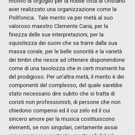
motivo di orgoglio per la nobile città di Oristano
aver realizzato una organizzazione come la
Polifonica. Tale merito va per metà al suo
valoroso maestro Clemente Caria, per la
finezza delle sue interpretazioni, per la
squisitezza dei suoni che sa trarre dalla sua
massa corale, per le belle sonorità e la varietà
dei timbri che riesce ad ottenere disponendone
come di una tavolozza che in certi momenti ha
del prodigioso. Per un'altra metà, il merito è dei
componenti del complesso, del quale sarebbe
stato necessario dire subito che si tratta di
coristi non professionisti, di persone che non
chiedono compensi ed il cui zelo ed il cui
sincero amore per la musica costituiscono
elementi, se non singolari, certamente assai