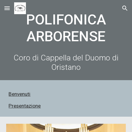
Skip to main content
Skip to navigation
POLIFONICA
A
RBORENSE
Coro di Cappella del Duomo di
Oristano
Benvenuti
Presentazione