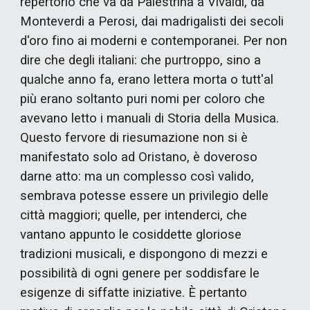
repertorio che va da Palestrina a Vivaldi, da
Monteverdi a Perosi, dai madrigalisti dei secoli
d'oro fino ai moderni e contemporanei. Per non
dire che degli italiani: che purtroppo, sino a
qualche anno fa, erano lettera morta o tutt'al
più erano soltanto puri nomi per coloro che
avevano letto i manuali di Storia della Musica.
Questo fervore di riesumazione non si è
manifestato solo ad Oristano, è doveroso
darne atto: ma un complesso così valido,
sembrava potesse essere un privilegio delle
città maggiori; quelle, per intenderci, che
vantano appunto le cosiddette gloriose
tradizioni musicali, e dispongono di mezzi e
possibilità di ogni genere per soddisfare le
esigenze di siffatte iniziative. È pertanto